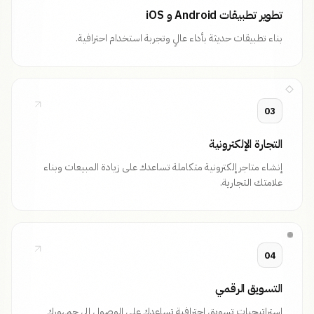
تطوير تطبيقات Android و iOS
بناء تطبيقات حديثة بأداء عالٍ وتجربة استخدام احترافية.
03
التجارة الإلكترونية
إنشاء متاجر إلكترونية متكاملة تساعدك على زيادة المبيعات وبناء
علامتك التجارية.
04
التسويق الرقمي
استراتيجيات تسويق احترافية تساعدك على الوصول إلى جمهورك