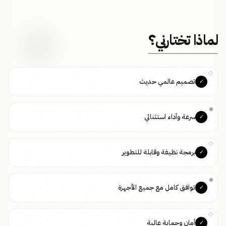
لماذا تختارني؟
تصميم عالمي حديث
✓
سرعة وأداء استثنائي
✓
برمجة نظيفة وقابلة للتطوير
✓
توافق كامل مع جميع الأجهزة
✓
أمان وحماية عالية
✓