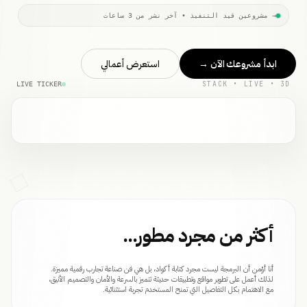
→ مشروعين قيد التنفيذ • آخر نشر من 3 ساعات
ابدأ مشروعك الآن
→
استعرض أعمالي
STACK • LIVE • 3D
LIVE TICKER
أكثر من مجرد مطور...
أنا أؤمن أن البرمجة ليست مجرد كتابة أكواد، بل هي فن صناعة تجارب رقمية مميزة.
لذلك أعمل على تطوير مواقع وتطبيقات حديثة تتميز بالسرعة والأمان والتصميم الأنيق،
مع الاهتمام بكل التفاصيل التي تمنح المستخدم تجربة استثنائية.