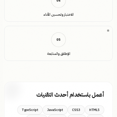
0
4
الاختبار وتحسين الأداء
0
5
الإطلاق والمتابعة
أعمل باستخدام أحدث التقنيات
TypeScript
JavaScript
CSS3
HTML5