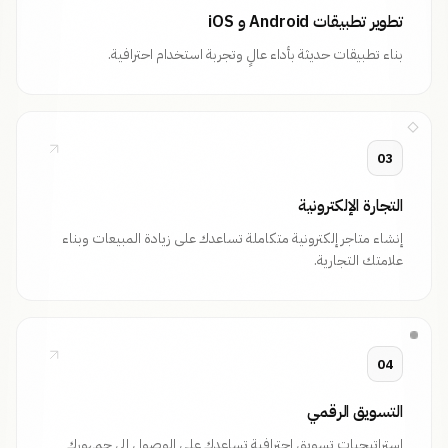
تطوير تطبيقات Android و iOS
بناء تطبيقات حديثة بأداء عالٍ وتجربة استخدام احترافية.
03
التجارة الإلكترونية
إنشاء متاجر إلكترونية متكاملة تساعدك على زيادة المبيعات وبناء
علامتك التجارية.
04
التسويق الرقمي
استراتيجيات تسويق احترافية تساعدك على الوصول إلى جمهورك