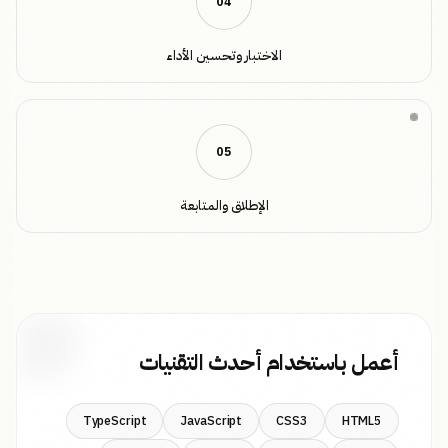
0
4
الاختبار وتحسين الأداء
0
5
الإطلاق والمتابعة
أعمل باستخدام أحدث التقنيات
TypeScript
JavaScript
CSS3
HTML5