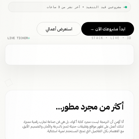
→ مشروعين قيد التنفيذ • آخر نشر من 3 ساعات
ابدأ مشروعك الآن
→
استعرض أعمالي
STACK • LIVE • 3D
LIVE TICKER
أكثر من مجرد مطور...
أنا أؤمن أن البرمجة ليست مجرد كتابة أكواد، بل هي فن صناعة تجارب رقمية مميزة.
لذلك أعمل على تطوير مواقع وتطبيقات حديثة تتميز بالسرعة والأمان والتصميم الأنيق،
مع الاهتمام بكل التفاصيل التي تمنح المستخدم تجربة استثنائية.