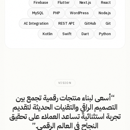
Firebase
Flutter
Next.js
React
MySQL
PHP
WordPress
Node.js
AI Integration
REST API
GitHub
Git
Kotlin
Swift
Dart
Python
VISION
“
أسعى لبناء منتجات رقمية تجمع بين
التصميم الراقي والتقنيات الحديثة لتقديم
تجربة استثنائية تساعد العملاء على تحقيق
النجاح في العالم الرقمي.
”