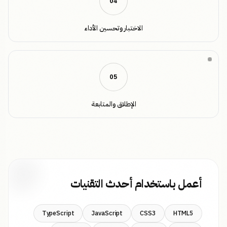
0
4
الاختبار وتحسين الأداء
0
5
الإطلاق والمتابعة
أعمل باستخدام أحدث التقنيات
TypeScript
JavaScript
CSS3
HTML5