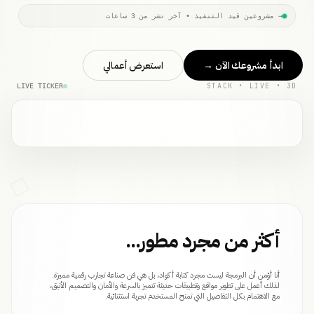
→ مشروعين قيد التنفيذ • آخر نشر من 3 ساعات
ابدأ مشروعك الآن
→
استعرض أعمالي
STACK • LIVE • 3D
LIVE TICKER
أكثر من مجرد مطور...
أنا أؤمن أن البرمجة ليست مجرد كتابة أكواد، بل هي فن صناعة تجارب رقمية مميزة.
لذلك أعمل على تطوير مواقع وتطبيقات حديثة تتميز بالسرعة والأمان والتصميم الأنيق،
مع الاهتمام بكل التفاصيل التي تمنح المستخدم تجربة استثنائية.