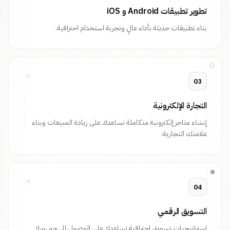
تطوير تطبيقات Android و iOS
بناء تطبيقات حديثة بأداء عالٍ وتجربة استخدام احترافية.
03
التجارة الإلكترونية
إنشاء متاجر إلكترونية متكاملة تساعدك على زيادة المبيعات وبناء
علامتك التجارية.
04
التسويق الرقمي
استراتيجيات تسويق احترافية تساعدك على الوصول إلى جمهورك