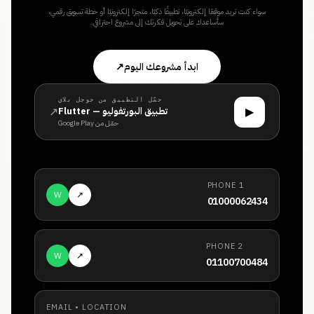
سواء كنت تريد موقعًا إلكترونيًا، تطبيقًا ذكيًا، متجرًا إلكترونيًا أو خطة تسويق رقمي،
سأساعدك على تحويل فكرتك إلى مشروع احترافي.
ابدأ مشروعك اليوم
↗
حمّل التطبيق من جوجل بلاي
↗
▶
تطبيق البورتفوليو — Flutter
حمّل من Google Play
PHONE 1
W
↗
01000062434
PHONE 2
W
↗
01100700484
EMAIL • LOCATION