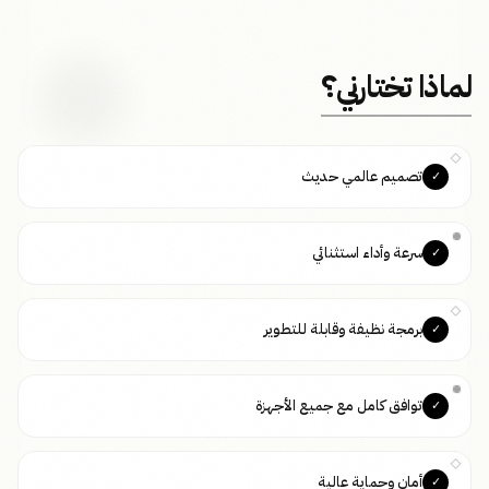
لماذا تختارني؟
تصميم عالمي حديث
✓
سرعة وأداء استثنائي
✓
برمجة نظيفة وقابلة للتطوير
✓
توافق كامل مع جميع الأجهزة
✓
أمان وحماية عالية
✓